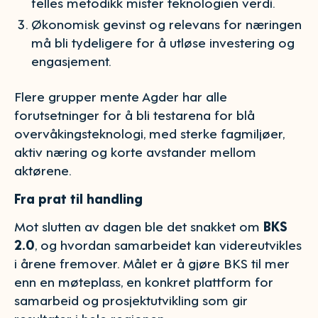
felles metodikk mister teknologien verdi.
Økonomisk gevinst og relevans for næringen
må bli tydeligere for å utløse investering og
engasjement.
Flere grupper mente Agder har alle
forutsetninger for å bli testarena for blå
overvåkingsteknologi, med sterke fagmiljøer,
aktiv næring og korte avstander mellom
aktørene.
Fra prat til handling
Mot slutten av dagen ble det snakket om
BKS
2.0
, og hvordan samarbeidet kan videreutvikles
i årene fremover. Målet er å gjøre BKS til mer
enn en møteplass, en konkret plattform for
samarbeid og prosjektutvikling som gir
resultater i hele regionen.