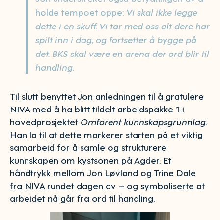
holde tempoet oppe:
Vi skal ikke legge
dette i en skuff. Vi tar med oss alt dere har
spilt inn i dag, og fortsetter å bygge på
det. BKS skal være en arena der ord blir til
handling.
Til slutt benyttet Jon anledningen til å gratulere
NIVA med å ha blitt tildelt arbeidspakke 1 i
hovedprosjektet
Omforent kunnskapsgrunnlag
.
Han la til at dette markerer starten på et viktig
samarbeid for å samle og strukturere
kunnskapen om kystsonen på Agder. Et
håndtrykk mellom Jon Løvland og Trine Dale
fra NIVA rundet dagen av – og symboliserte at
arbeidet nå går fra ord til handling.