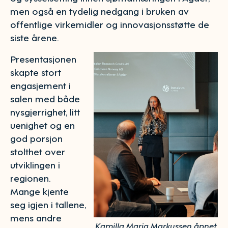
men også en tydelig nedgang i bruken av
offentlige virkemidler og innovasjonsstøtte de
siste årene.
Presentasjonen
skapte stort
engasjement i
salen med både
nysgjerrighet, litt
uenighet og en
god porsjon
stolthet over
utviklingen i
regionen.
Mange kjente
seg igjen i tallene,
mens andre
Kamilla Maria Markussen åpnet