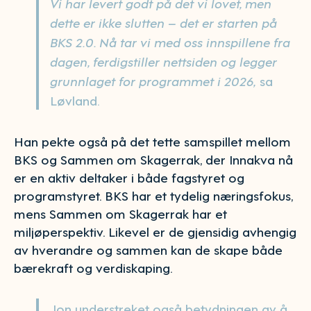
Vi har levert godt på det vi lovet, men
dette er ikke slutten – det er starten på
BKS 2.0. Nå tar vi med oss innspillene fra
dagen, ferdigstiller nettsiden og legger
grunnlaget for programmet i 2026,
sa
Løvland.
Han pekte også på det tette samspillet mellom
BKS og Sammen om Skagerrak, der Innakva nå
er en aktiv deltaker i både fagstyret og
programstyret. BKS har et tydelig næringsfokus,
mens Sammen om Skagerrak har et
miljøperspektiv. Likevel er de gjensidig avhengig
av hverandre og sammen kan de skape både
bærekraft og verdiskaping.
Jon understreket også betydningen av å