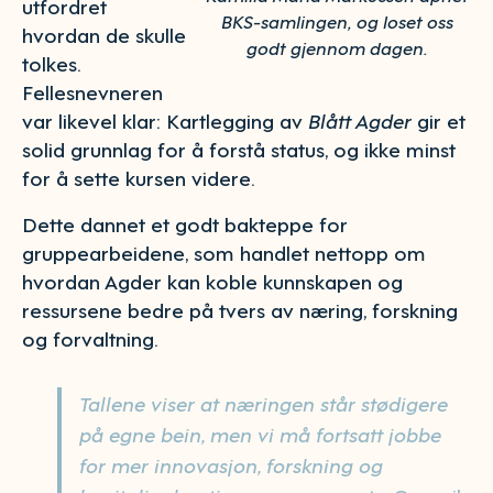
utfordret
BKS-samlingen, og loset oss
hvordan de skulle
godt gjennom dagen.
tolkes.
Fellesnevneren
var likevel klar: Kartlegging av
Blått Agder
gir et
solid grunnlag for å forstå status, og ikke minst
for å sette kursen videre.
Dette dannet et godt bakteppe for
gruppearbeidene, som handlet nettopp om
hvordan Agder kan koble kunnskapen og
ressursene bedre på tvers av næring, forskning
og forvaltning.
Tallene viser at næringen står stødigere
på egne bein, men vi må fortsatt jobbe
for mer innovasjon, forskning og