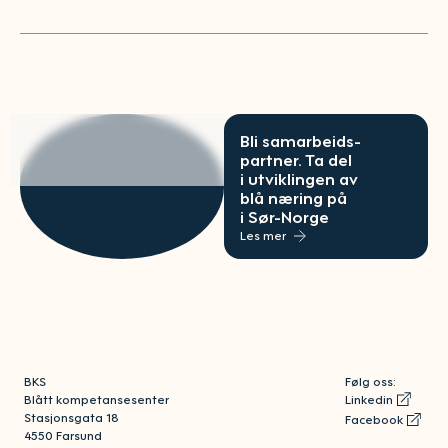
Bli samarbeids-
partner. Ta del
i utviklingen av
blå næring på
i Sør-Norge
Les mer
BKS
Følg oss:
Blått kompetansesenter
Linkedin
Stasjonsgata 18
Facebook
4550 Farsund